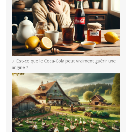
Est-ce que le Coca-Cola peut vraiment guérir une
angine ?