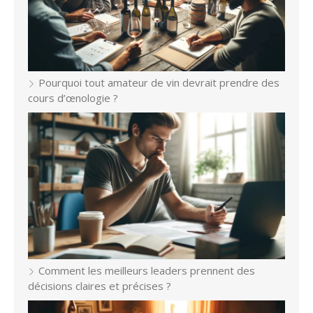
Pourquoi tout amateur de vin devrait prendre des
cours d’œnologie ?
Comment les meilleurs leaders prennent des
décisions claires et précises ?