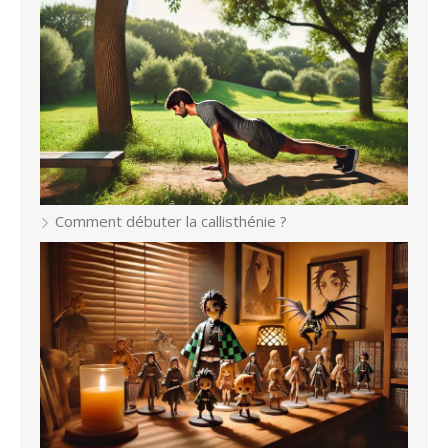
Comment débuter la callisthénie ?