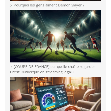
Pourquoi les gens aiment Demon Slayer ?
[COUPE DE FRANCE] sur quelle chaîne regarder
Brest Dunkerque en streaming légal ?