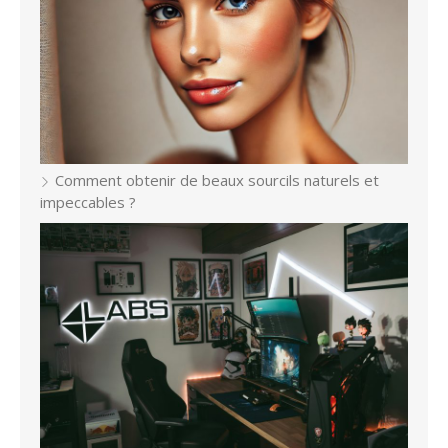
Comment obtenir de beaux sourcils naturels et
impeccables ?