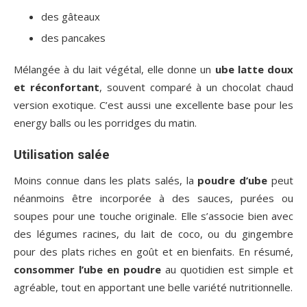
des gâteaux
des pancakes
Mélangée à du lait végétal, elle donne un
ube latte doux
et réconfortant
, souvent comparé à un chocolat chaud
version exotique. C’est aussi une excellente base pour les
energy balls ou les porridges du matin.
Utilisation salée
Moins connue dans les plats salés, la
poudre d’ube
peut
néanmoins être incorporée à des sauces, purées ou
soupes pour une touche originale. Elle s’associe bien avec
des légumes racines, du lait de coco, ou du gingembre
pour des plats riches en goût et en bienfaits. En résumé,
consommer l’ube en poudre
au quotidien est simple et
agréable, tout en apportant une belle variété nutritionnelle.