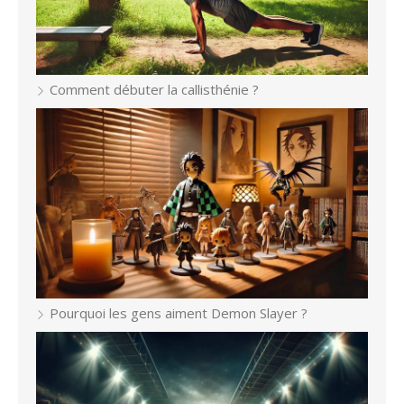
Comment débuter la callisthénie ?
Pourquoi les gens aiment Demon Slayer ?