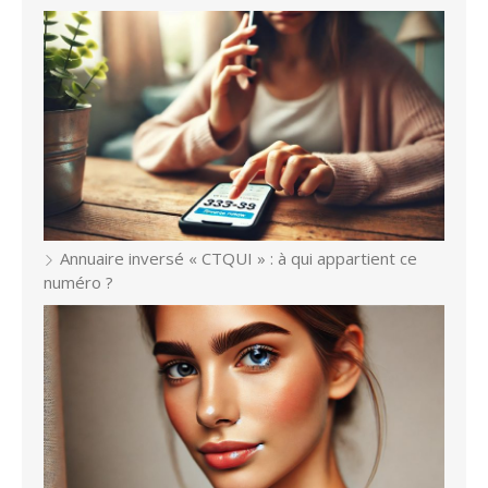
Annuaire inversé « CTQUI » : à qui appartient ce
numéro ?