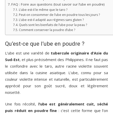
FAQ : Foire aux questions (tout savoir sur l’ube en poudre)
L’ube est-il le même que le taro ?
Peut-on consommer de l’ube en poudre tous les jours ?
L’ube est-il adapté aux régimes sans gluten ?
Quels sont les bienfaits de l’ube pour la peau ?
Comment conserver la poudre d’ube ?
Qu’est-ce que l’ube en poudre ?
L’ube est une variété de
tubercule originaire d’Asie du
Sud-Est
, et plus précisément des Philippines. Il ne faut pas
le confondre avec le taro, autre racine violette souvent
utilisée dans la cuisine asiatique. L’ube, connu pour sa
couleur violette intense et naturelle, est particulièrement
apprécié pour son goût sucré, doux et légèrement
noisetté.
Une fois récolté,
l’ube est généralement cuit, séché
puis réduit en poudre fine
: c’est cette forme que l’on