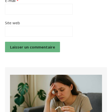
E-mail
*
Site web