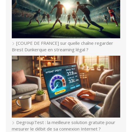
[COUPE DE FRANCE] sur quelle chaîne regarder
Brest Dunkerque en streaming légal ?
DegroupTest : la meilleure solution gratuite pour
mesurer le débit de sa connexion Internet ?