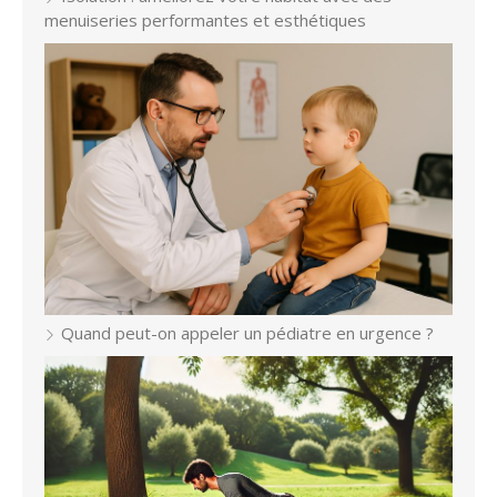
menuiseries performantes et esthétiques
Quand peut-on appeler un pédiatre en urgence ?