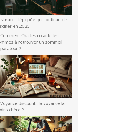
Naruto : l’épopée qui continue de
asciner en 2025
Comment Charles.co aide les
ommes à retrouver un sommeil
éparateur ?
Voyance discount : la voyance la
oins chère ?