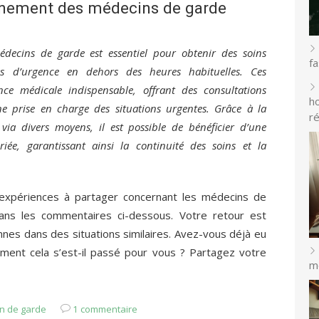
nnement des médecins de garde
ecins de garde est essentiel pour obtenir des soins
f
as d’urgence en dehors des heures habituelles. Ces
ce médicale indispensable, offrant des consultations
h
ne prise en charge des situations urgentes. Grâce à la
r
 via divers moyens, il est possible de bénéficier d’une
iée, garantissant ainsi la continuité des soins et la
expériences à partager concernant les médecins de
dans les commentaires ci-dessous. Votre retour est
nnes dans des situations similaires. Avez-vous déjà eu
ent cela s’est-il passé pour vous ? Partagez votre
m
n de garde
1 commentaire