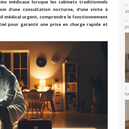
ins médicaux lorsque les cabinets traditionnels
n d’une consultation nocturne, d’une visite à
a
eil médical urgent, comprendre le fonctionnement
iel pour garantir une prise en charge rapide et
p
l