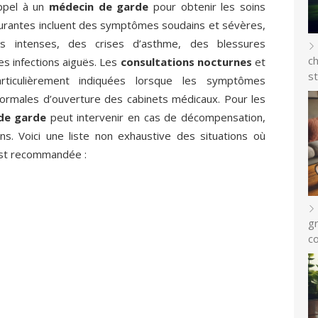
appel à un
médecin de garde
pour obtenir les soins
courantes incluent des symptômes soudains et sévères,
s intenses, des crises d’asthme, des blessures
c
es infections aiguës. Les
consultations nocturnes
et
st
ticulièrement indiquées lorsque les symptômes
ormales d’ouverture des cabinets médicaux. Pour les
de garde
peut intervenir en cas de décompensation,
ins. Voici une liste non exhaustive des situations où
est recommandée :
gr
c