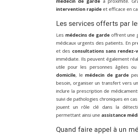
médecin de garde
à proximité. Grâ
intervention rapide
et efficace en c
Les services offerts par 
Les
médecins de garde
offrent une 
médicaux urgents des patients. En pre
et des
consultations sans rendez-
immédiate. Ils peuvent également réali
utile pour les personnes âgées ou 
domicile
, le
médecin de garde
peu
besoin, organiser un transfert vers u
inclure la prescription de médicament
suivi de pathologies chroniques en ca
jouent un rôle clé dans la détecti
permettant ainsi une
assistance méd
Quand faire appel à un mé