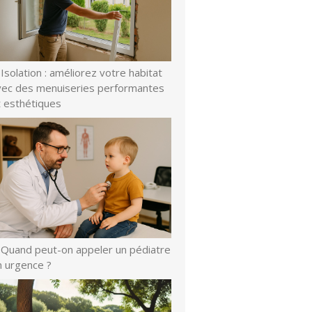
Isolation : améliorez votre habitat
vec des menuiseries performantes
t esthétiques
Quand peut-on appeler un pédiatre
n urgence ?