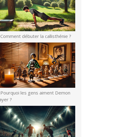
Comment débuter la callisthénie ?
Pourquoi les gens aiment Demon
ayer ?