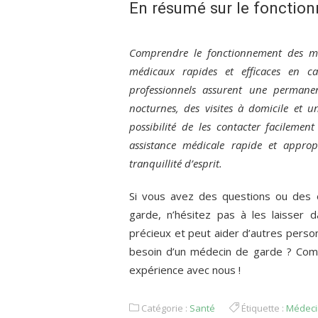
En résumé sur le fonctio
Comprendre le fonctionnement des méd
médicaux rapides et efficaces en c
professionnels assurent une permanen
nocturnes, des visites à domicile et u
possibilité de les contacter facilement
assistance médicale rapide et appropr
tranquillité d’esprit.
Si vous avez des questions ou des 
garde, n’hésitez pas à les laisser 
précieux et peut aider d’autres perso
besoin d’un médecin de garde ? Comm
expérience avec nous !
Catégorie :
Santé
Étiquette :
Médeci