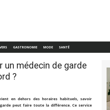
VERS
GASTRONOMIE
MODE
SANTÉ
 un médecin de garde
ord ?
ient en dehors des horaires habituels, savoir
rde peut faire toute la différence. Ce service