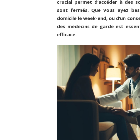
crucial permet d’accéder à des so
sont fermés. Que vous ayez besoi
domicile le week-end, ou d’un cons
des médecins de garde est essent
efficace.