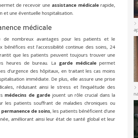
ermet de recevoir une
assistance médicale
rapide,
on et une éventuelle hospitalisation.
manence médicale
a
 de nombreux avantages pour les patients et le
 bénéfices est l’accessibilité continue des soins, 24
arantit que les patients peuvent toujours trouver une
es heures de bureau. La
garde médicale
permet
s d’urgence des hôpitaux, en traitant les cas moins
pitalisation immédiate. De plus, elle assure une prise
ales, réduisant ainsi le stress et l’inquiétude des
na
les
médecins de garde
jouent un rôle crucial dans la
r les patients souffrant de maladies chroniques ou
a
permanence de soins
, les patients bénéficient d’une
ée, améliorant ainsi leur état de santé global et leur