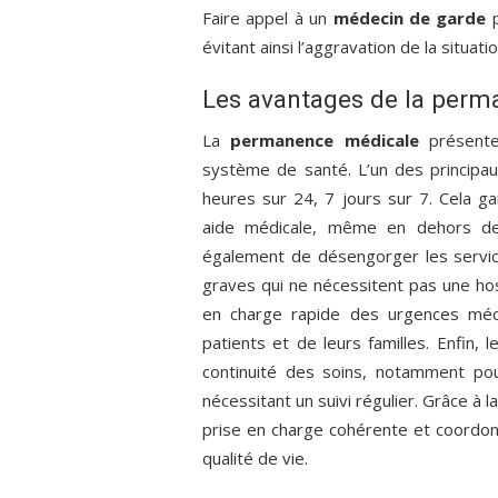
Faire appel à un
médecin de garde
p
évitant ainsi l’aggravation de la situati
Les avantages de la per
La
permanence médicale
présente
système de santé. L’un des principaux
heures sur 24, 7 jours sur 7. Cela g
aide médicale, même en dehors d
également de désengorger les service
graves qui ne nécessitent pas une hos
en charge rapide des urgences médic
patients et de leurs familles. Enfin, 
continuité des soins, notamment pou
nécessitant un suivi régulier. Grâce à l
prise en charge cohérente et coordonn
qualité de vie.