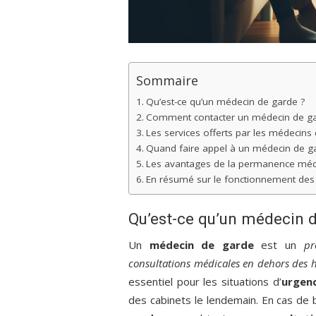
Sommaire
Qu’est-ce qu’un médecin de garde ?
Comment contacter un médecin de ga
Les services offerts par les médecins
Quand faire appel à un médecin de g
Les avantages de la permanence méd
En résumé sur le fonctionnement des
Qu’est-ce qu’un médecin d
Un
médecin de garde
est un
pr
consultations médicales en dehors des 
essentiel pour les situations d’
urgen
des cabinets le lendemain. En cas de b