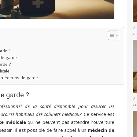
d
rde ?
 de garde
arde ?
icale
 médecins de garde
e garde ?
c
ofessionnel de la santé disponible pour assurer les
horaires habituels des cabinets médicaux
. Ce service est
ce médicale
qui ne peuvent pas attendre l’ouverture
esoin, il est possible de faire appel à un
médecin de