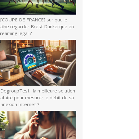
[COUPE DE FRANCE] sur quelle
haîne regarder Brest Dunkerque en
reaming légal ?
DegroupTest : la meilleure solution
atuite pour mesurer le débit de sa
onnexion Internet ?