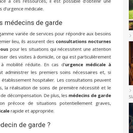
ce à ces ressources, il est possible d’obtenir une
as d’urgence médicale.
les médecins de garde
gamme variée de services pour répondre aux besoins
mier lieu, ils assurent des
consultations nocturnes
vous
pour les situations qui nécessitent une attention
ser des visites à domicile, ce qui est particulièrement
à mobilité réduite. En cas d’
urgence médicale à
t administrer les premiers soins nécessaires et, si
n établissement hospitalier. Les consultations peuvent
s, la réalisation de soins de première nécessité et le
s de décompensation. De plus, les
médecins de garde
Sl
on précoce de situations potentiellement graves,
icale
rapide et appropriée.
decin de garde ?