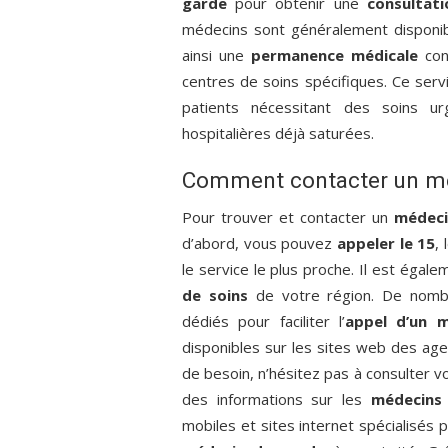
garde
pour obtenir une
consultat
médecins sont généralement disponible
ainsi une
permanence médicale
cont
centres de soins spécifiques. Ce serv
patients nécessitant des soins ur
hospitalières déjà saturées.
Comment contacter un mé
Pour trouver et contacter un
médeci
d’abord, vous pouvez
appeler le 15
, 
le service le plus proche. Il est égal
de soins
de votre région. De nomb
dédiés pour faciliter l’
appel d’un 
disponibles sur les sites web des age
de besoin, n’hésitez pas à consulter v
des informations sur les
médecins
mobiles et sites internet spécialisés