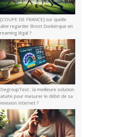
[COUPE DE FRANCE] sur quelle
haîne regarder Brest Dunkerque en
reaming légal ?
DegroupTest : la meilleure solution
atuite pour mesurer le débit de sa
onnexion Internet ?