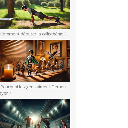
Comment débuter la callisthénie ?
Pourquoi les gens aiment Demon
ayer ?