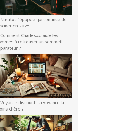
Naruto : l’épopée qui continue de
asciner en 2025
Comment Charles.co aide les
ommes à retrouver un sommeil
éparateur ?
Voyance discount : la voyance la
oins chère ?