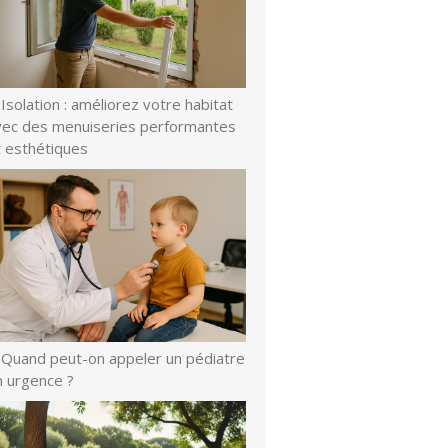
Isolation : améliorez votre habitat
vec des menuiseries performantes
t esthétiques
Quand peut-on appeler un pédiatre
n urgence ?