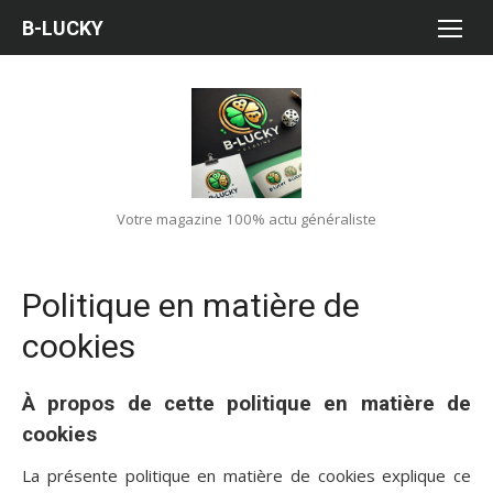
Aller
B-LUCKY
au
contenu
Votre magazine 100% actu généraliste
Politique en matière de
cookies
À propos de cette politique en matière de
cookies
La présente politique en matière de cookies explique ce