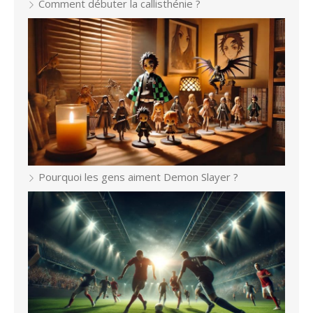
Comment débuter la callisthénie ?
Pourquoi les gens aiment Demon Slayer ?