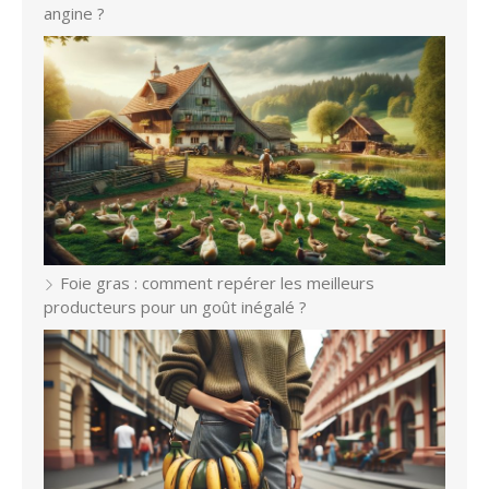
angine ?
Foie gras : comment repérer les meilleurs
producteurs pour un goût inégalé ?