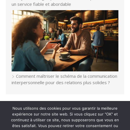
un service fiable et abordable
Comment maîtriser le schéma de la communication
interpersonnelle pour des relations plus solides ?
Nous utilisons des cookies pour vous garantir la meilleure
expérience sur notre site web. Si vous cliquez sur "OK" et
© 2026 B-LUCKY
/
Propulsé par WordPress
/
Thème par Design
continuez à utiliser ce site, nous supposerons que vous en
Lab
êtes satisfait. Vous pouvez retirer votre consentement ou